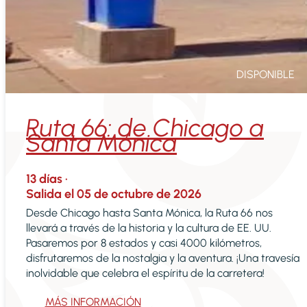
DISPONIBLE
Ruta 66: de Chicago a
Santa Mónica
13
días ·
Salida el
05 de octubre de 2026
Desde Chicago hasta Santa Mónica, la Ruta 66 nos
llevará a través de la historia y la cultura de EE. UU.
Pasaremos por 8 estados y casi 4000 kilómetros,
disfrutaremos de la nostalgia y la aventura. ¡Una travesía
inolvidable que celebra el espíritu de la carretera!
MÁS INFORMACIÓN