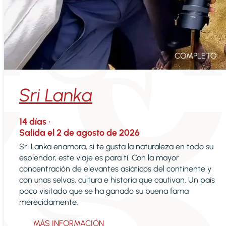
COMPLETO
Sri Lanka
14
días ·
Salida el
2 de agosto de 2026
Sri Lanka enamora, si te gusta la naturaleza en todo su
esplendor, este viaje es para tí. Con la mayor
concentración de elevantes asiáticos del continente y
con unas selvas, cultura e historia que cautivan. Un país
poco visitado que se ha ganado su buena fama
merecidamente.
MÁS INFORMACIÓN