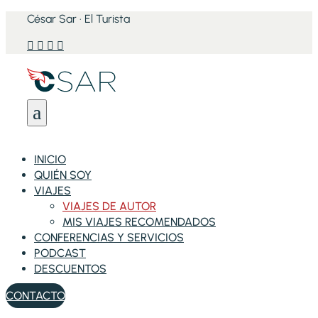
César Sar · El Turista




a
INICIO
QUIÉN SOY
VIAJES
VIAJES DE AUTOR
MIS VIAJES RECOMENDADOS
CONFERENCIAS Y SERVICIOS
PODCAST
DESCUENTOS
CONTACTO