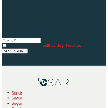
¡Parece que este viaje ya está completo!
Puedes suscribirte a mi newsletter para estar al día de las
últimas novedades.
He leído y acepto la
política de privacidad
.
SUSCRIBIRME
Seguir
Seguir
Seguir