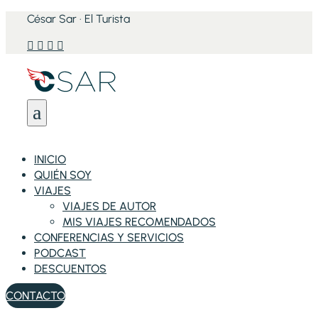
César Sar · El Turista




a
INICIO
QUIÉN SOY
VIAJES
VIAJES DE AUTOR
MIS VIAJES RECOMENDADOS
CONFERENCIAS Y SERVICIOS
PODCAST
DESCUENTOS
CONTACTO