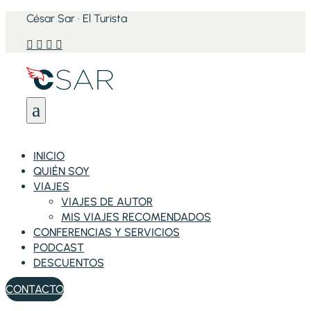
César Sar · El Turista




a
INICIO
QUIÉN SOY
VIAJES
VIAJES DE AUTOR
MIS VIAJES RECOMENDADOS
CONFERENCIAS Y SERVICIOS
PODCAST
DESCUENTOS
CONTACTO