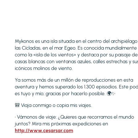
Mykonos es una isla situada en el centro del archipiélago
las Cícladas, en el mar Egeo. Es conocida mundialmente
como la «isla de los vientos» y destaca por su paisaje de
casas blancas con ventanas azules, calles estrechas y su
icónicos molinos de viento.
Ya somos más de un millón de reproducciones en esta
aventura y hemos superado los 1.300 episodios. Este po
es tuyo y mío; gracias por hacerlo posible. 🌍✨
🎒 Viaja conmigo o copia mis viajes.
• Vámonos de viaje: ¿Quieres que recorramos el mundo
juntos? Mira mis próximas expediciones en
http://www.cesarsar.com