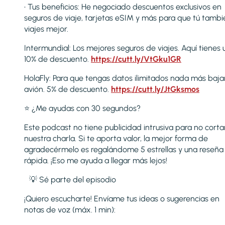
• Tus beneficios: He negociado descuentos exclusivos en
seguros de viaje, tarjetas eSIM y más para que tú tambi
viajes mejor.
Intermundial: Los mejores seguros de viajes. Aquí tienes 
10% de descuento.
https://cutt.ly/VtGku1GR
HolaFly: Para que tengas datos ilimitados nada más baja
avión. 5% de descuento.
https://cutt.ly/JtGksmos
⭐ ¿Me ayudas con 30 segundos?
Este podcast no tiene publicidad intrusiva para no corta
nuestra charla. Si te aporta valor, la mejor forma de
agradecérmelo es regalándome 5 estrellas y una reseña
rápida. ¡Eso me ayuda a llegar más lejos!
💡 Sé parte del episodio
¡Quiero escucharte! Envíame tus ideas o sugerencias en
notas de voz (máx. 1 min):