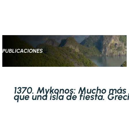
PUBLICACIONES
1370. Mykonos: Mucho más
que una isla de fiesta. Grec