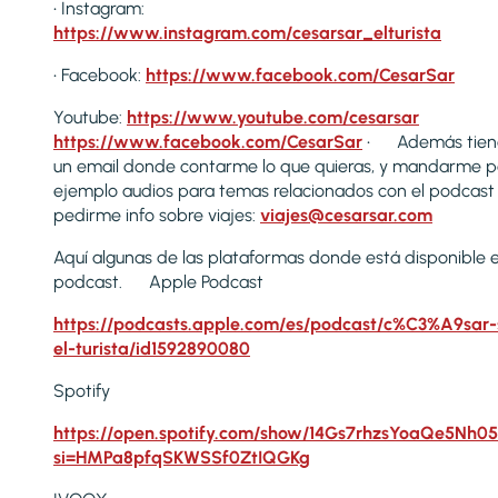
• Instagram:
https://www.instagram.com/cesarsar_elturista
• Facebook:
https://www.facebook.com/CesarSar
Youtube:
https://www.youtube.com/cesarsar
https://www.facebook.com/CesarSar
• Además tien
un email donde contarme lo que quieras, y mandarme p
ejemplo audios para temas relacionados con el podcast
pedirme info sobre viajes:
viajes@cesarsar.com
Aquí algunas de las plataformas donde está disponible e
podcast. Apple Podcast
https://podcasts.apple.com/es/podcast/c%C3%A9sar-
el-turista/id1592890080
Spotify
https://open.spotify.com/show/14Gs7rhzsYoaQe5Nh05
si=HMPa8pfqSKWSSf0ZtIQGKg