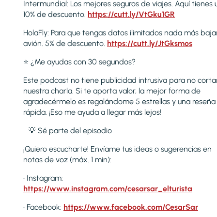
Intermundial: Los mejores seguros de viajes. Aquí tienes 
10% de descuento.
https://cutt.ly/VtGku1GR
HolaFly: Para que tengas datos ilimitados nada más baja
avión. 5% de descuento.
https://cutt.ly/JtGksmos
⭐ ¿Me ayudas con 30 segundos?
Este podcast no tiene publicidad intrusiva para no corta
nuestra charla. Si te aporta valor, la mejor forma de
agradecérmelo es regalándome 5 estrellas y una reseña
rápida. ¡Eso me ayuda a llegar más lejos!
💡 Sé parte del episodio
¡Quiero escucharte! Envíame tus ideas o sugerencias en
notas de voz (máx. 1 min):
• Instagram:
https://www.instagram.com/cesarsar_elturista
• Facebook:
https://www.facebook.com/CesarSar