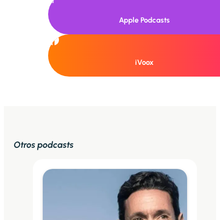
Apple Podcasts
iVoox
Otros podcasts