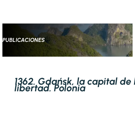
PUBLICACIONES
1362. Gdańsk, la capital de 
libertad. Polonia