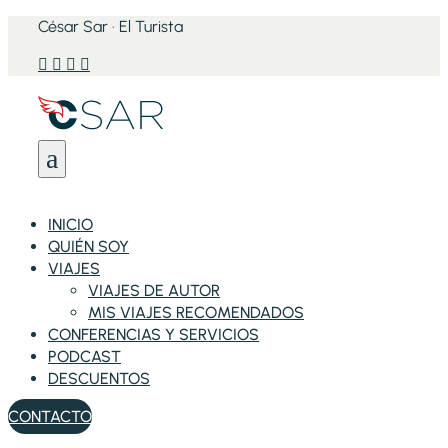
César Sar · El Turista




a
INICIO
QUIÉN SOY
VIAJES
VIAJES DE AUTOR
MIS VIAJES RECOMENDADOS
CONFERENCIAS Y SERVICIOS
PODCAST
DESCUENTOS
CONTACTO