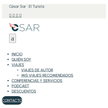
César Sar · El Turista




a
INICIO
QUIÉN SOY
VIAJES
VIAJES DE AUTOR
MIS VIAJES RECOMENDADOS
CONFERENCIAS Y SERVICIOS
PODCAST
DESCUENTOS
CONTACTO