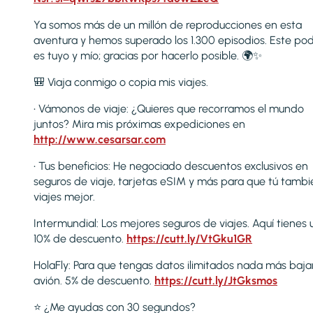
Ya somos más de un millón de reproducciones en esta
aventura y hemos superado los 1.300 episodios. Este po
es tuyo y mío; gracias por hacerlo posible. 🌍✨
🎒 Viaja conmigo o copia mis viajes.
• Vámonos de viaje: ¿Quieres que recorramos el mundo
juntos? Mira mis próximas expediciones en
http://www.cesarsar.com
• Tus beneficios: He negociado descuentos exclusivos en
seguros de viaje, tarjetas eSIM y más para que tú tambi
viajes mejor.
Intermundial: Los mejores seguros de viajes. Aquí tienes 
10% de descuento.
https://cutt.ly/VtGku1GR
HolaFly: Para que tengas datos ilimitados nada más baja
avión. 5% de descuento.
https://cutt.ly/JtGksmos
⭐ ¿Me ayudas con 30 segundos?