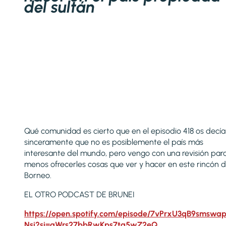
del sultán
Qué comunidad es cierto que en el episodio 418 os decía
sinceramente que no es posiblemente el país más
interesante del mundo, pero vengo con una revisión para
menos ofrecerles cosas que ver y hacer en este rincón 
Borneo.
EL OTRO PODCAST DE BRUNEI
https://open.spotify.com/episode/7vPrxU3qB9smswa
Nsi?si=qWrs27bbRwKps7ta5wZ2eQ