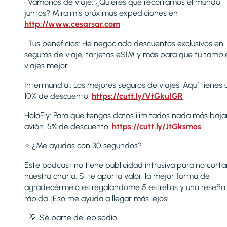
• Vámonos de viaje: ¿Quieres que recorramos el mundo
juntos? Mira mis próximas expediciones en
http://www.cesarsar.com
• Tus beneficios: He negociado descuentos exclusivos en
seguros de viaje, tarjetas eSIM y más para que tú tambi
viajes mejor.
Intermundial: Los mejores seguros de viajes. Aquí tienes 
10% de descuento.
https://cutt.ly/VtGku1GR
HolaFly: Para que tengas datos ilimitados nada más baja
avión. 5% de descuento.
https://cutt.ly/JtGksmos
⭐ ¿Me ayudas con 30 segundos?
Este podcast no tiene publicidad intrusiva para no corta
nuestra charla. Si te aporta valor, la mejor forma de
agradecérmelo es regalándome 5 estrellas y una reseña
rápida. ¡Eso me ayuda a llegar más lejos!
💡 Sé parte del episodio