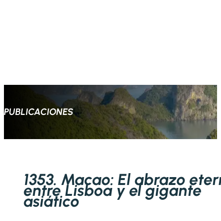
PUBLICACIONES
1353. Macao: El abrazo ete
entre Lisboa y el gigante
asiático