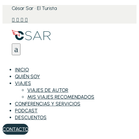
César Sar · El Turista




a
INICIO
QUIÉN SOY
VIAJES
VIAJES DE AUTOR
MIS VIAJES RECOMENDADOS
CONFERENCIAS Y SERVICIOS
PODCAST
DESCUENTOS
CONTACTO