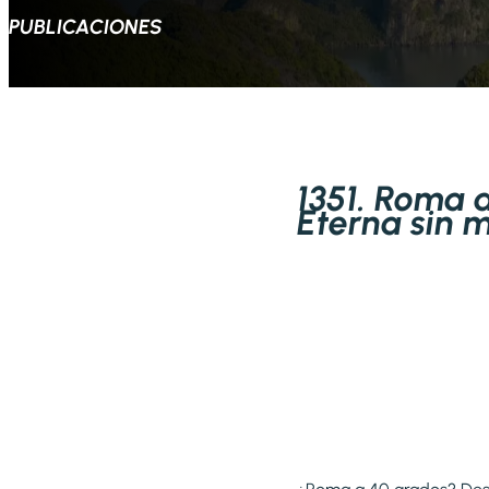
PUBLICACIONES
1351. Roma 
Eterna sin mo