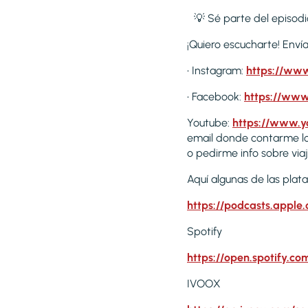
💡 Sé parte del episodi
¡Quiero escucharte! Enví
• Instagram:
https://www
• Facebook:
https://www
Youtube:
https://www.y
email donde contarme lo
o pedirme info sobre via
Aquí algunas de las pla
https://podcasts.apple
Spotify
https://open.spotify
IVOOX