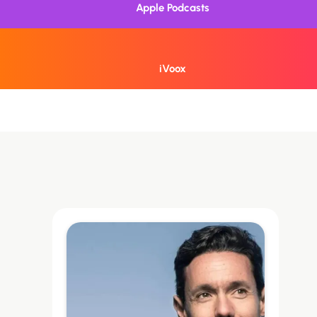
Apple Podcasts
iVoox