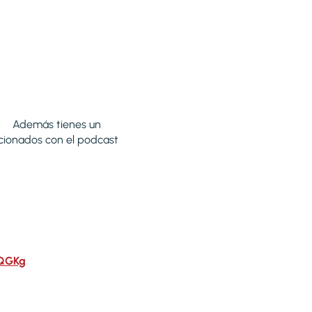
 Además tienes un
cionados con el podcast
IQGKg