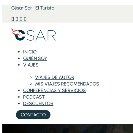
César Sar · El Turista




INICIO
QUIÉN SOY
VIAJES
VIAJES DE AUTOR
MIS VIAJES RECOMENDADOS
CONFERENCIAS Y SERVICIOS
PODCAST
DESCUENTOS
CONTACTO