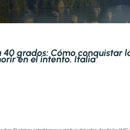
a 40 grados: Cómo conquistar 
rir en el intento. Italia