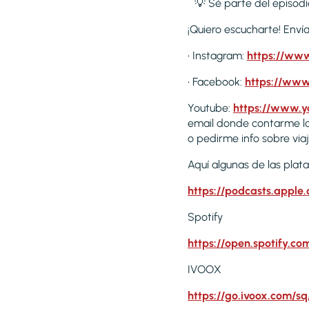
💡 Sé parte del episodi
¡Quiero escucharte! Enví
• Instagram:
https://www
• Facebook:
https://www
Youtube:
https://www.y
email donde contarme lo
o pedirme info sobre via
Aquí algunas de las pla
https://podcasts.apple
Spotify
https://open.spotify
IVOOX
https://go.ivoox.com/sq