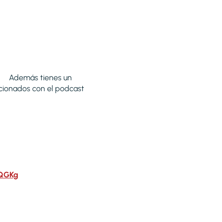
 Además tienes un
cionados con el podcast
IQGKg