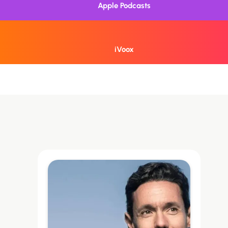
Apple Podcasts
iVoox