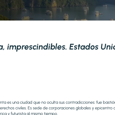
a, imprescindibles. Estados Un
ta es una ciudad que no oculta sus contradicciones: fue basti
erechos civiles. Es sede de corporaciones globales y epicentro 
ica y futurista al mismo tiempo.