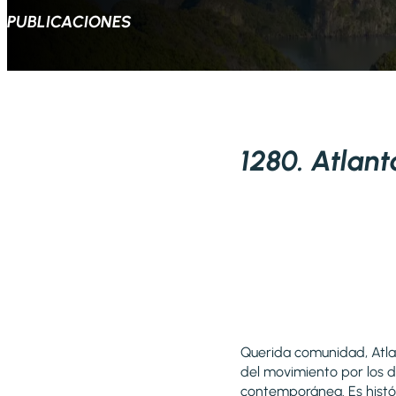
PUBLICACIONES
1280. Atlant
Querida comunidad, Atlan
del movimiento por los d
contemporánea. Es histór