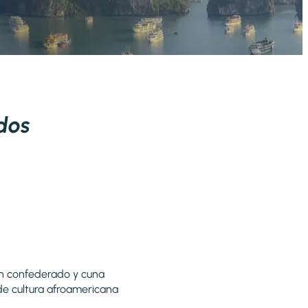
idos
ón confederado y cuna
de cultura afroamericana