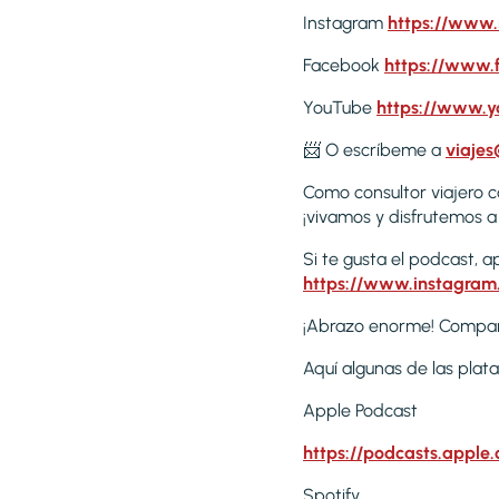
Instagram
https://www.
Facebook
https://www.
YouTube
https://www.
📨 O escríbeme a
viaje
Como consultor viajero c
¡vivamos y disfrutemos a
Si te gusta el podcast, 
https://www.instagra
¡Abrazo enorme! Comparti
Aquí algunas de las plat
Apple Podcast
https://podcasts.apple
Spotify