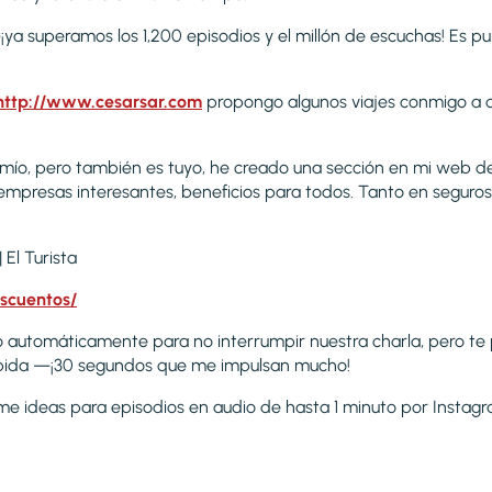
ya superamos los 1,200 episodios y el millón de escuchas! Es pur
http://www.cesarsar.com
propongo algunos viajes conmigo a di
 mío, pero también es tuyo, he creado una sección en mi web 
empresas interesantes, beneficios para todos. Tanto en seguro
El Turista
escuentos/
zo automáticamente para no interrumpir nuestra charla, pero t
rápida —¡30 segundos que me impulsan mucho!
me ideas para episodios en audio de hasta 1 minuto por Instagr