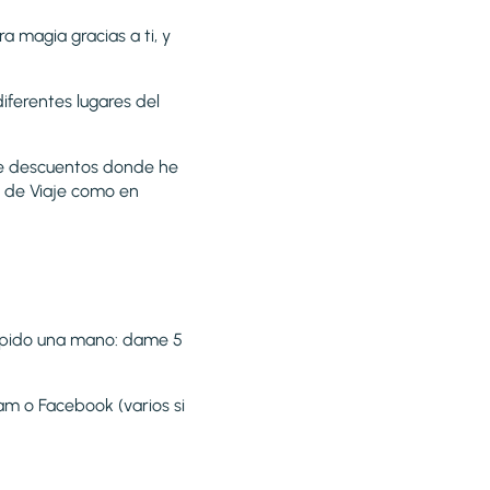
a magia gracias a ti, y
ferentes lugares del
de descuentos donde he
s de Viaje como en
e pido una mano: dame 5
am o Facebook (varios si