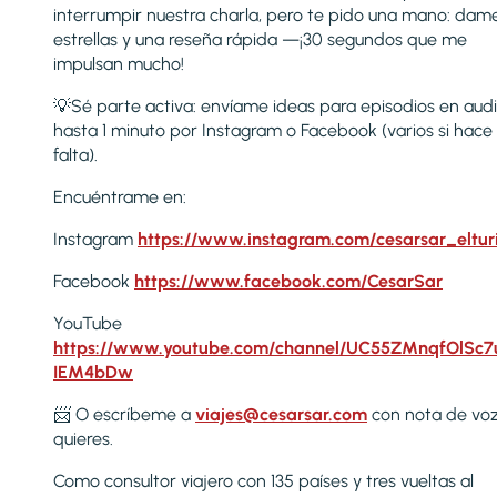
interrumpir nuestra charla, pero te pido una mano: dam
estrellas y una reseña rápida —¡30 segundos que me
impulsan mucho!
💡Sé parte activa: envíame ideas para episodios en aud
hasta 1 minuto por Instagram o Facebook (varios si hace
falta).
Encuéntrame en:
Instagram
https://www.instagram.com/cesarsar_eltur
Facebook
https://www.facebook.com/CesarSar
YouTube
https://www.youtube.com/channel/UC55ZMnqfOlSc
IEM4bDw
📨 O escríbeme a
viajes@cesarsar.com
con nota de voz
quieres.
Como consultor viajero con 135 países y tres vueltas al