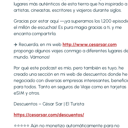
lugares más auténticos de esta tierra que ha inspirado a
artistas, cineastas, escritores y viajeros durante siglos.
Gracias por estar aquí —¡ya superamos los 1,200 episodi
el millón de escuchas! Es pura magia gracias a ti, y me
encanta compartirla.
✈️ Recuerda, en mi web
http://www.cesarsar.com
propongo algunos viajes conmigo a diferentes lugares de
mundo. Vámonos!
Por qué este podcast es mío, pero también es tuyo, he
creado una sección en mi web de descuentos donde he
negociado con diversas empresas interesantes, benefici
para todos. Tanto en seguros de Viaje como en tarjetas
eSIM y otros.
Descuentos – César Sar | El Turista
https://cesarsar.com/descuentos/
⭐️⭐️⭐️⭐️⭐️ Aún no monetizo automáticamente para no