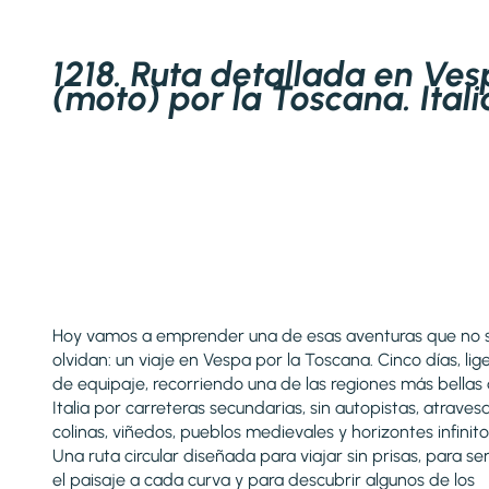
1218. Ruta detallada en Ve
(moto) por la Toscana. Itali
Hoy vamos a emprender una de esas aventuras que no 
olvidan: un viaje en Vespa por la Toscana. Cinco días, lig
de equipaje, recorriendo una de las regiones más bellas
Italia por carreteras secundarias, sin autopistas, atrave
colinas, viñedos, pueblos medievales y horizontes infinito
Una ruta circular diseñada para viajar sin prisas, para sen
el paisaje a cada curva y para descubrir algunos de los