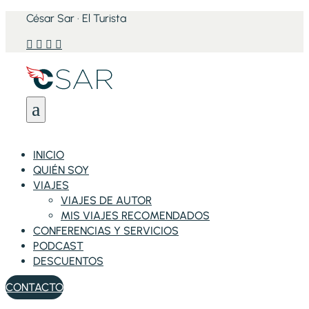
César Sar · El Turista




a
INICIO
QUIÉN SOY
VIAJES
VIAJES DE AUTOR
MIS VIAJES RECOMENDADOS
CONFERENCIAS Y SERVICIOS
PODCAST
DESCUENTOS
CONTACTO