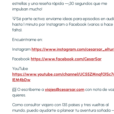
estrellas y una reseña rápida —¡30 segundos que me
impulsan mucho!
💡Sé parte activa: envíame ideas para episodios en aud
hasta 1 minuto por Instagram o Facebook (varios si hace
falta).
Encuéntrame en:
Instagram
https://www.instagram.com/cesarsar_eltur
Facebook
https://www.facebook.com/CesarSar
YouTube
https://www.youtube.com/channel/UC55ZMnqfOlSc
IEM4bDw
📨 O escríbeme a
viajes@cesarsar.com
con nota de voz
quieres.
Como consultor viajero con 135 países y tres vueltas al
mundo, puedo ayudarte a planear tu aventura soñada 