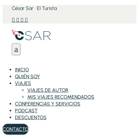
César Sar · El Turista




a
INICIO
QUIÉN SOY
VIAJES
VIAJES DE AUTOR
MIS VIAJES RECOMENDADOS
CONFERENCIAS Y SERVICIOS
PODCAST
DESCUENTOS
CONTACTO