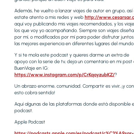
Además, he vuelto a lanzar viajes de autor en grupo, así
estate atento a mis redes y web
http://www.cesarsar.
aquí voy publicando mis viajes recomendados, y los viaj
los que voy yo acompañando. Siempre son viajes diseñ
por mí, o modificados por mí para poder disfrutar junto
las mejores experiencia en diferentes lugares del mundo
Y si te mola este podcast y quieres darme un extra de
apoyo con la serie de tv, deja un comentario en mi post
BuenViaje en IG:
https://www.instagram.com/p/CrKqoyzubKZ/
?
Un abrazo enorme, comunidad. Compartir es vivir, ¡y con
esto cobra sentido!
Aquí algunas de las plataformas donde está disponible e
podcast.
Apple Podcast
https://podcasts.apple.com/es/podcast/c%C3%A9sar-