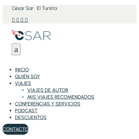
César Sar · El Turista




a
INICIO
QUIÉN SOY
VIAJES
VIAJES DE AUTOR
MIS VIAJES RECOMENDADOS
CONFERENCIAS Y SERVICIOS
PODCAST
DESCUENTOS
CONTACTO