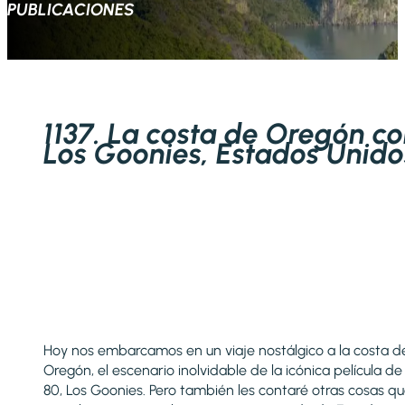
PUBLICACIONES
1137. La costa de Oregón c
Los Goonies, Estados Unido
Hoy nos embarcamos en un viaje nostálgico a la costa d
Oregón, el escenario inolvidable de la icónica película de 
80, Los Goonies. Pero también les contaré otras cosas q