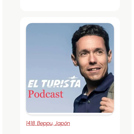
1418. Beppu, Japón