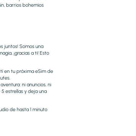
in, barrios bohemios
os juntos! Somos una
ia, ¡gracias a ti! Esto
 tí en tu próxima eSim de
utes.
ventura: ni anuncios, ni
5 estrellas y deja una
udio de hasta 1 minuto