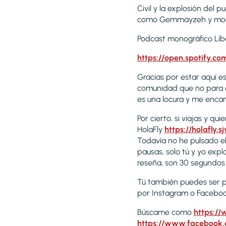
Civil y la explosión del
como Gemmayzeh y mod
Podcast monográfico Líb
https://open.spotify.
Gracias por estar aquí 
comunidad que no para de
es una locura y me enca
Por cierto, si viajas y 
HolaFly
https://holafly.
Todavía no he pulsado el
pausas, solo tú y yo exp
reseña, son 30 segundos
Tú también puedes ser pa
por Instagram o Facebo
Búscame como
https://
https://www.facebook.