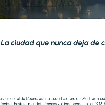
: La ciudad que nunca deja de c
t, la capital de Líbano, es una ciudad costera del Mediterráne
fenicios hasta el mandato francés y la independencia en 1943.