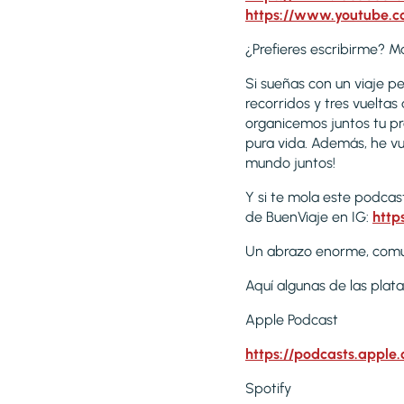
https://www.youtube
¿Prefieres escribirme? 
Si sueñas con un viaje p
recorridos y tres vuelta
organicemos juntos tu pró
pura vida. Además, he vue
mundo juntos!
Y si te mola este podcas
de BuenViaje en IG:
http
Un abrazo enorme, comuni
Aquí algunas de las plat
Apple Podcast
https://podcasts.apple
Spotify